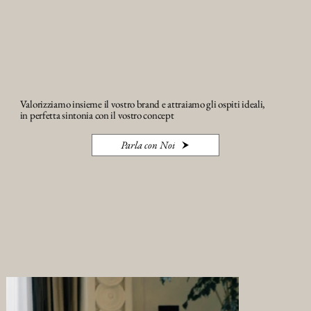
Valorizziamo insieme il vostro brand e attraiamo gli ospiti ideali,
in perfetta sintonia con il vostro concept
Parla con Noi