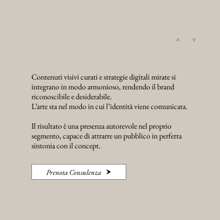
Contenuti visivi curati e strategie digitali mirate si
integrano in modo armonioso, rendendo il brand
riconoscibile e desiderabile.
L’arte sta nel modo in cui l’identità viene comunicata.
Il risultato è una presenza autorevole nel proprio
segmento, capace di attrarre un pubblico in perfetta
sintonia con il concept.
Prenota Consulenza