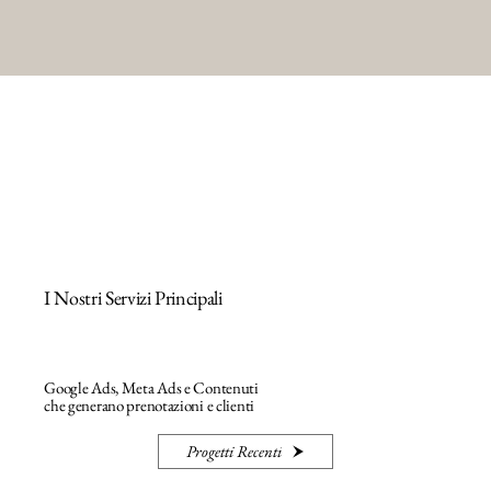
I Nostri Servizi Principali
Google Ads, Meta Ads e Contenuti
che generano prenotazioni e clienti
Progetti Recenti