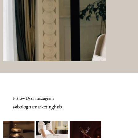
Follow Us on Instagram
@bolognamarketinghub